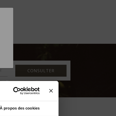
CONSULTER
À propos des cookies
 purposes
ces,