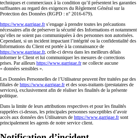
techniques et commerciaux à la condition qu’il présentent les garanties
suffisantes au regard des exigences du Règlement Général sur la
Protection des Données (RGPD : n° 2016-679).
https://www.garrigae.fr
s’engage à prendre toutes les précautions
nécessaires afin de préserver la sécurité des Informations et notamment
qu’elles ne soient pas communiquées à des personnes non autorisées.
Cependant, si un incident impactant l’intégrité ou la confidentialité des
Informations du Client est portée à la connaissance de
https://www.garrigae.fr
, celle-ci devra dans les meilleurs délais
informer le Client et lui communiquer les mesures de corrections
prises. Par ailleurs
https://www.garrigae.fr
ne collecte aucune
« données sensibles ».
Les Données Personnelles de l’Utilisateur peuvent être traitées par des
filiales de
https://www.garrigae.fr
et des sous-traitants (prestataires de
services), exclusivement afin de réaliser les finalités de la présente
politique.
Dans la limite de leurs attributions respectives et pour les finalités
rappelées ci-dessus, les principales personnes susceptibles d’avoir
accès aux données des Utilisateurs de
https://www.garrigae.fr
sont
principalement les agents de notre service client.
Notification d’incident