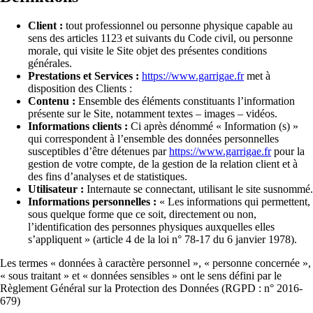
Client :
tout professionnel ou personne physique capable au
sens des articles 1123 et suivants du Code civil, ou personne
morale, qui visite le Site objet des présentes conditions
générales.
Prestations et Services :
https://www.garrigae.fr
met à
disposition des Clients :
Contenu :
Ensemble des éléments constituants l’information
présente sur le Site, notamment textes – images – vidéos.
Informations clients :
Ci après dénommé « Information (s) »
qui correspondent à l’ensemble des données personnelles
susceptibles d’être détenues par
https://www.garrigae.fr
pour la
gestion de votre compte, de la gestion de la relation client et à
des fins d’analyses et de statistiques.
Utilisateur :
Internaute se connectant, utilisant le site susnommé.
Informations personnelles :
« Les informations qui permettent,
sous quelque forme que ce soit, directement ou non,
l’identification des personnes physiques auxquelles elles
s’appliquent » (article 4 de la loi n° 78-17 du 6 janvier 1978).
Les termes « données à caractère personnel », « personne concernée »,
« sous traitant » et « données sensibles » ont le sens défini par le
Règlement Général sur la Protection des Données (RGPD : n° 2016-
679)