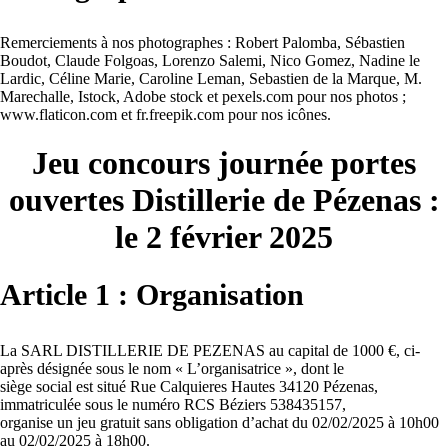
Remerciements à nos photographes : Robert Palomba, Sébastien
Boudot, Claude Folgoas, Lorenzo Salemi, Nico Gomez, Nadine le
Lardic, Céline Marie, Caroline Leman, Sebastien de la Marque, M.
Marechalle, Istock, Adobe stock et pexels.com pour nos photos ;
www.flaticon.com et fr.freepik.com pour nos icônes.
Jeu concours journée portes
ouvertes Distillerie de Pézenas :
le 2 février 2025
Article 1 : Organisation
La SARL DISTILLERIE DE PEZENAS au capital de 1000 €, ci-
après désignée sous le nom « L’organisatrice », dont le
siège social est situé Rue Calquieres Hautes 34120 Pézenas,
immatriculée sous le numéro RCS Béziers 538435157,
organise un jeu gratuit sans obligation d’achat du 02/02/2025 à 10h00
au 02/02/2025 à 18h00.