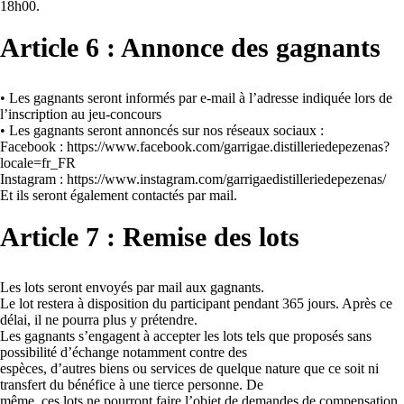
18h00.
Article 6 : Annonce des gagnants
• Les gagnants seront informés par e-mail à l’adresse indiquée lors de
l’inscription au jeu-concours
• Les gagnants seront annoncés sur nos réseaux sociaux :
Facebook : https://www.facebook.com/garrigae.distilleriedepezenas?
locale=fr_FR
Instagram : https://www.instagram.com/garrigaedistilleriedepezenas/
Et ils seront également contactés par mail.
Article 7 : Remise des lots
Les lots seront envoyés par mail aux gagnants.
Le lot restera à disposition du participant pendant 365 jours. Après ce
délai, il ne pourra plus y prétendre.
Les gagnants s’engagent à accepter les lots tels que proposés sans
possibilité d’échange notamment contre des
espèces, d’autres biens ou services de quelque nature que ce soit ni
transfert du bénéfice à une tierce personne. De
même, ces lots ne pourront faire l’objet de demandes de compensation.