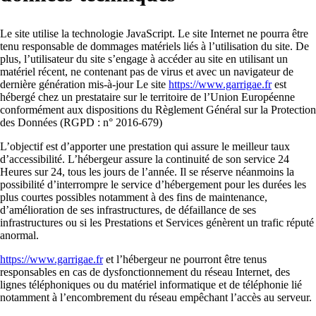
Le site utilise la technologie JavaScript. Le site Internet ne pourra être
tenu responsable de dommages matériels liés à l’utilisation du site. De
plus, l’utilisateur du site s’engage à accéder au site en utilisant un
matériel récent, ne contenant pas de virus et avec un navigateur de
dernière génération mis-à-jour Le site
https://www.garrigae.fr
est
hébergé chez un prestataire sur le territoire de l’Union Européenne
conformément aux dispositions du Règlement Général sur la Protection
des Données (RGPD : n° 2016-679)
L’objectif est d’apporter une prestation qui assure le meilleur taux
d’accessibilité. L’hébergeur assure la continuité de son service 24
Heures sur 24, tous les jours de l’année. Il se réserve néanmoins la
possibilité d’interrompre le service d’hébergement pour les durées les
plus courtes possibles notamment à des fins de maintenance,
d’amélioration de ses infrastructures, de défaillance de ses
infrastructures ou si les Prestations et Services génèrent un trafic réputé
anormal.
https://www.garrigae.fr
et l’hébergeur ne pourront être tenus
responsables en cas de dysfonctionnement du réseau Internet, des
lignes téléphoniques ou du matériel informatique et de téléphonie lié
notamment à l’encombrement du réseau empêchant l’accès au serveur.