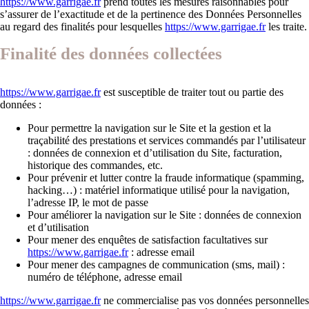
https://www.garrigae.fr
prend toutes les mesures raisonnables pour
s’assurer de l’exactitude et de la pertinence des Données Personnelles
au regard des finalités pour lesquelles
https://www.garrigae.fr
les traite.
Finalité des données collectées
https://www.garrigae.fr
est susceptible de traiter tout ou partie des
données :
Pour permettre la navigation sur le Site et la gestion et la
traçabilité des prestations et services commandés par l’utilisateur
: données de connexion et d’utilisation du Site, facturation,
historique des commandes, etc.
Pour prévenir et lutter contre la fraude informatique (spamming,
hacking…) : matériel informatique utilisé pour la navigation,
l’adresse IP, le mot de passe
Pour améliorer la navigation sur le Site : données de connexion
et d’utilisation
Pour mener des enquêtes de satisfaction facultatives sur
https://www.garrigae.fr
: adresse email
Pour mener des campagnes de communication (sms, mail) :
numéro de téléphone, adresse email
https://www.garrigae.fr
ne commercialise pas vos données personnelles