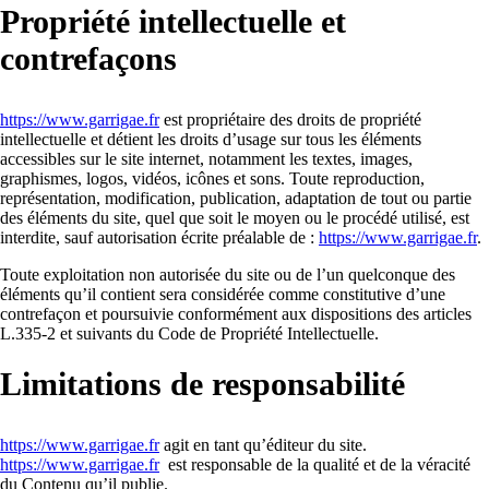
Propriété intellectuelle et
contrefaçons
https://www.garrigae.fr
est propriétaire des droits de propriété
intellectuelle et détient les droits d’usage sur tous les éléments
accessibles sur le site internet, notamment les textes, images,
graphismes, logos, vidéos, icônes et sons. Toute reproduction,
représentation, modification, publication, adaptation de tout ou partie
des éléments du site, quel que soit le moyen ou le procédé utilisé, est
interdite, sauf autorisation écrite préalable de :
https://www.garrigae.fr
.
Toute exploitation non autorisée du site ou de l’un quelconque des
éléments qu’il contient sera considérée comme constitutive d’une
contrefaçon et poursuivie conformément aux dispositions des articles
L.335-2 et suivants du Code de Propriété Intellectuelle.
Limitations de responsabilité
https://www.garrigae.fr
agit en tant qu’éditeur du site.
https://www.garrigae.fr
est responsable de la qualité et de la véracité
du Contenu qu’il publie.