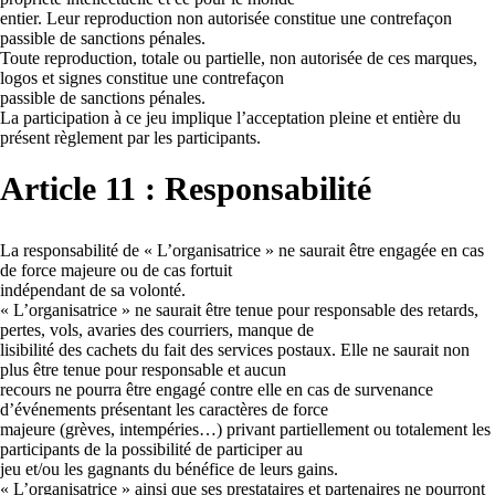
entier. Leur reproduction non autorisée constitue une contrefaçon
passible de sanctions pénales.
Toute reproduction, totale ou partielle, non autorisée de ces marques,
logos et signes constitue une contrefaçon
passible de sanctions pénales.
La participation à ce jeu implique l’acceptation pleine et entière du
présent règlement par les participants.
Article 11 : Responsabilité
La responsabilité de « L’organisatrice » ne saurait être engagée en cas
de force majeure ou de cas fortuit
indépendant de sa volonté.
« L’organisatrice » ne saurait être tenue pour responsable des retards,
pertes, vols, avaries des courriers, manque de
lisibilité des cachets du fait des services postaux. Elle ne saurait non
plus être tenue pour responsable et aucun
recours ne pourra être engagé contre elle en cas de survenance
d’événements présentant les caractères de force
majeure (grèves, intempéries…) privant partiellement ou totalement les
participants de la possibilité de participer au
jeu et/ou les gagnants du bénéfice de leurs gains.
« L’organisatrice » ainsi que ses prestataires et partenaires ne pourront