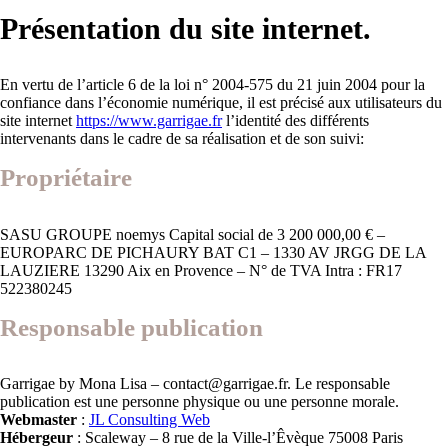
Présentation du site internet.
En vertu de l’article 6 de la loi n° 2004-575 du 21 juin 2004 pour la
confiance dans l’économie numérique, il est précisé aux utilisateurs du
site internet
https://www.garrigae.fr
l’identité des différents
intervenants dans le cadre de sa réalisation et de son suivi:
Propriétaire
SASU GROUPE noemys Capital social de 3 200 000,00 € –
EUROPARC DE PICHAURY BAT C1 – 1330 AV JRGG DE LA
LAUZIERE 13290 Aix en Provence – N° de TVA Intra : FR17
522380245
Responsable publication
Garrigae by Mona Lisa –
contact@garrigae.fr
. Le responsable
publication est une personne physique ou une personne morale.
Webmaster
:
JL Consulting Web
Hébergeur
: Scaleway – 8 rue de la Ville-l’Êvèque 75008 Paris