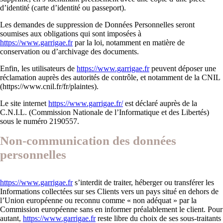
d’identité (carte d’identité ou passeport).
Les demandes de suppression de Données Personnelles seront
soumises aux obligations qui sont imposées à
https://www.garrigae.fr
par la loi, notamment en matière de
conservation ou d’archivage des documents.
Enfin, les utilisateurs de
https://www.garrigae.fr
peuvent déposer une
réclamation auprès des autorités de contrôle, et notamment de la CNIL
(https://www.cnil.fr/fr/plaintes).
Le site internet
https://www.garrigae.fr/
est déclaré auprès de la
C.N.I.L. (Commission Nationale de l’Informatique et des Libertés)
sous le numéro 2190557.
Non-communication des données
personnelles
https://www.garrigae.fr
s’interdit de traiter, héberger ou transférer les
Informations collectées sur ses Clients vers un pays situé en dehors de
l’Union européenne ou reconnu comme « non adéquat » par la
Commission européenne sans en informer préalablement le client. Pour
autant,
https://www.garrigae.fr
reste libre du choix de ses sous-traitants