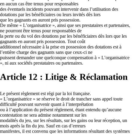
en aucun cas être tenus pour responsables
des éventuels incidents pouvant intervenir dans l’utilisation des
dotations par les bénéficiaires ou leurs invités dès lors
que les gagnants en auront pris possession.
De même « L’organisatrice », ainsi que ses prestataires et partenaires,
ne pourront être tenus pour responsables de
la perte ou du vol des dotations par les bénéficiaires dès lors que les
gagnants en auront pris possession. Tout coût
additionnel nécessaire à la prise en possession des dotations est à
l’entière charge des gagnants sans que ceux-ci ne
puissent demander une quelconque compensation à « L’organisatrice
», ni aux sociétés prestataires ou partenaires.
Article 12 : Litige & Réclamation
Le présent règlement est régi par la loi française.
« L’organisatrice » se réserve le droit de trancher sans appel toute
difficulté pouvant survenir quant à l’interprétation
ou à l’application du présent règlement, étant entendu qu’aucune
contestation ne sera admise notamment sur les
modalités du jeu, sur les résultats, sur les gains ou leur réception, un
mois après la fin du jeu. Sauf en cas d’erreurs
manifestes, il est convenu que les informations résultant des systèmes