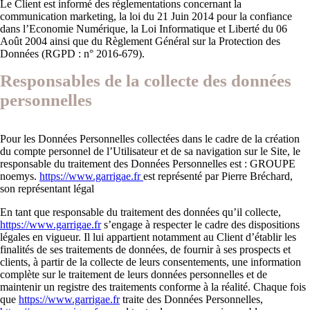
Le Client est informé des réglementations concernant la
communication marketing, la loi du 21 Juin 2014 pour la confiance
dans l’Economie Numérique, la Loi Informatique et Liberté du 06
Août 2004 ainsi que du Règlement Général sur la Protection des
Données (RGPD : n° 2016-679).
Responsables de la collecte des données
personnelles
Pour les Données Personnelles collectées dans le cadre de la création
du compte personnel de l’Utilisateur et de sa navigation sur le Site, le
responsable du traitement des Données Personnelles est : GROUPE
noemys.
https://www.garrigae.fr
est représenté par Pierre Bréchard,
son représentant légal
En tant que responsable du traitement des données qu’il collecte,
https://www.garrigae.fr
s’engage à respecter le cadre des dispositions
légales en vigueur. Il lui appartient notamment au Client d’établir les
finalités de ses traitements de données, de fournir à ses prospects et
clients, à partir de la collecte de leurs consentements, une information
complète sur le traitement de leurs données personnelles et de
maintenir un registre des traitements conforme à la réalité. Chaque fois
que
https://www.garrigae.fr
traite des Données Personnelles,