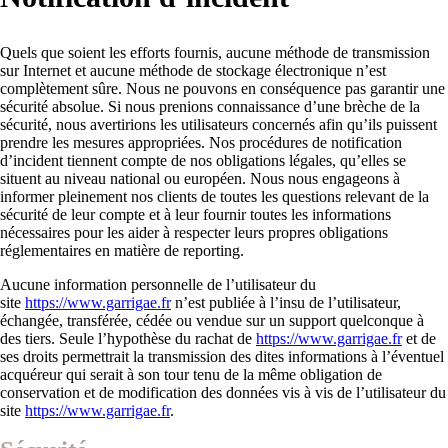
Quels que soient les efforts fournis, aucune méthode de transmission
sur Internet et aucune méthode de stockage électronique n’est
complètement sûre. Nous ne pouvons en conséquence pas garantir une
sécurité absolue. Si nous prenions connaissance d’une brèche de la
sécurité, nous avertirions les utilisateurs concernés afin qu’ils puissent
prendre les mesures appropriées. Nos procédures de notification
d’incident tiennent compte de nos obligations légales, qu’elles se
situent au niveau national ou européen. Nous nous engageons à
informer pleinement nos clients de toutes les questions relevant de la
sécurité de leur compte et à leur fournir toutes les informations
nécessaires pour les aider à respecter leurs propres obligations
réglementaires en matière de reporting.
Aucune information personnelle de l’utilisateur du
site
https://www.garrigae.fr
n’est publiée à l’insu de l’utilisateur,
échangée, transférée, cédée ou vendue sur un support quelconque à
des tiers. Seule l’hypothèse du rachat de
https://www.garrigae.fr
et de
ses droits permettrait la transmission des dites informations à l’éventuel
acquéreur qui serait à son tour tenu de la même obligation de
conservation et de modification des données vis à vis de l’utilisateur du
site
https://www.garrigae.fr
.