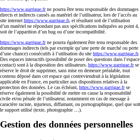
https://www.garrigae.fr
ne pourra être tenu responsable des dommages
directs et indirects causés au matériel de l’utilisateur, lors de l’accès au
site internet
https://www.garrigae.fr
, et résultant soit de l’utilisation
d’un matériel ne répondant pas aux spécifications indiquées au point 4,
soit de l’apparition d’un bug ou d’une incompatibilité.
https://www.garrigae.fr
ne pourra également être tenu responsable des
dommages indirects (tels par exemple qu’une perte de marché ou perte
d’une chance) consécutifs à l’utilisation du site
https://www.garrigae.fr
.
Des espaces interactifs (possibilité de poser des questions dans l’espace
contact) sont à la disposition des utilisateurs.
https://www.garrigae.fr
se
réserve le droit de supprimer, sans mise en demeure préalable, tout
contenu déposé dans cet espace qui contreviendrait à la législation
applicable en France, en particulier aux dispositions relatives à la
protection des données. Le cas échéant,
https://www.garrigae.fr
se
réserve également la possibilité de mettre en cause la responsabilité
civile et/ou pénale de l’utilisateur, notamment en cas de message à
caractère raciste, injurieux, diffamant, ou pornographique, quel que soit
le support utilisé (texte, photographie …).
Gestion des données personnelles