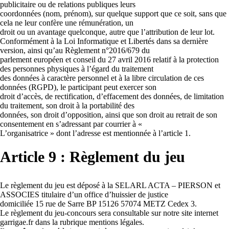
publicitaire ou de relations publiques leurs
coordonnées (nom, prénom), sur quelque support que ce soit, sans que
cela ne leur confère une rémunération, un
droit ou un avantage quelconque, autre que l’attribution de leur lot.
Conformément à la Loi Informatique et Libertés dans sa dernière
version, ainsi qu’au Règlement n°2016/679 du
parlement européen et conseil du 27 avril 2016 relatif à la protection
des personnes physiques à l’égard du traitement
des données à caractère personnel et à la libre circulation de ces
données (RGPD), le participant peut exercer son
droit d’accès, de rectification, d’effacement des données, de limitation
du traitement, son droit à la portabilité des
données, son droit d’opposition, ainsi que son droit au retrait de son
consentement en s’adressant par courrier à «
L’organisatrice » dont l’adresse est mentionnée à l’article 1.
Article 9 : Règlement du jeu
Le règlement du jeu est déposé à la SELARL ACTA – PIERSON et
ASSOCIES titulaire d’un office d’huissier de justice
domiciliée 15 rue de Sarre BP 15126 57074 METZ Cedex 3.
Le règlement du jeu-concours sera consultable sur notre site internet
garrigae.fr dans la rubrique mentions légales.