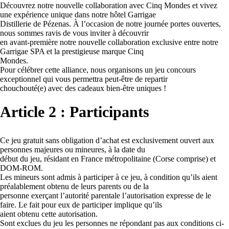
Découvrez notre nouvelle collaboration avec Cinq Mondes et vivez
une expérience unique dans notre hôtel Garrigae
Distillerie de Pézenas. À l’occasion de notre journée portes ouvertes,
nous sommes ravis de vous inviter à découvrir
en avant-première notre nouvelle collaboration exclusive entre notre
Garrigae SPA et la prestigieuse marque Cinq
Mondes.
Pour célébrer cette alliance, nous organisons un jeu concours
exceptionnel qui vous permettra peut-être de repartir
chouchouté(e) avec des cadeaux bien-être uniques !
Article 2 : Participants
Ce jeu gratuit sans obligation d’achat est exclusivement ouvert aux
personnes majeures ou mineures, à la date du
début du jeu, résidant en France métropolitaine (Corse comprise) et
DOM-ROM.
Les mineurs sont admis à participer à ce jeu, à condition qu’ils aient
préalablement obtenu de leurs parents ou de la
personne exerçant l’autorité parentale l’autorisation expresse de le
faire. Le fait pour eux de participer implique qu’ils
aient obtenu cette autorisation.
Sont exclues du jeu les personnes ne répondant pas aux conditions ci-