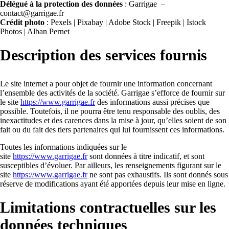
Délégué à la protection des données
: Garrigae –
contact@garrigae.fr
Crédit photo
: Pexels | Pixabay | Adobe Stock | Freepik | Istock
Photos | Alban Pernet
Description des services fournis
Le site internet a pour objet de fournir une information concernant
l’ensemble des activités de la société. Garrigae s’efforce de fournir sur
le site
https://www.garrigae.fr
des informations aussi précises que
possible. Toutefois, il ne pourra être tenu responsable des oublis, des
inexactitudes et des carences dans la mise à jour, qu’elles soient de son
fait ou du fait des tiers partenaires qui lui fournissent ces informations.
Toutes les informations indiquées sur le
site
https://www.garrigae.fr
sont données à titre indicatif, et sont
susceptibles d’évoluer. Par ailleurs, les renseignements figurant sur le
site
https://www.garrigae.fr
ne sont pas exhaustifs. Ils sont donnés sous
réserve de modifications ayant été apportées depuis leur mise en ligne.
Limitations contractuelles sur les
données techniques