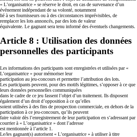
« L’organisatrice » se réserve le droit, en cas de survenance d’un
événement indépendant de sa volonté, notamment
lié à ses fournisseurs ou à des circonstances imprévisibles, de
remplacer les lots annoncés, par des lots de valeur
équivalente. Le gagnant sera tenu informé des éventuels changements.
Article 8
:
Utilisation des données
personnelles des participants
Les informations des participants sont enregistrées et utilisées par «
L’organisatrice » pour mémoriser leur
participation au jeu-concours et permettre l’attribution des lots.
Les participants peuvent, pour des motifs légitimes, s’opposer à ce que
leurs données personnelles communiquées
dans le cadre de ce jeu fassent l’objet d’un traitement. Ils disposent
également d’un droit d’opposition à ce qu’elles
soient utilisées à des fins de prospection commerciale, en dehors de la
participation à ce jeu-concours, qu’ils peuvent
faire valoir dès l’enregistrement de leur participation en s’adressant par
courrier à « L’organisatrice » dont l’adresse
est mentionnée à l’article 1.
Le/les gagnant(s) autorisent « L’organisatrice » à utiliser à titre