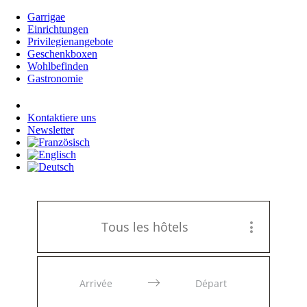
Garrigae
Einrichtungen
Privilegienangebote
Geschenkboxen
Wohlbefinden
Gastronomie
Anmeldung
Kontaktiere uns
Newsletter
Tous les hôtels