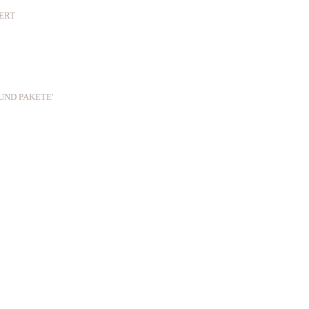
IERT
UND PAKETE'