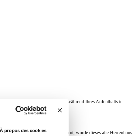
tet Ihnen einen Moment der Flucht während Ihres Aufenthalts in
À propos des cookies
n der Innenstadt von Poitevin entfernt, wurde dieses alte Herrenhaus