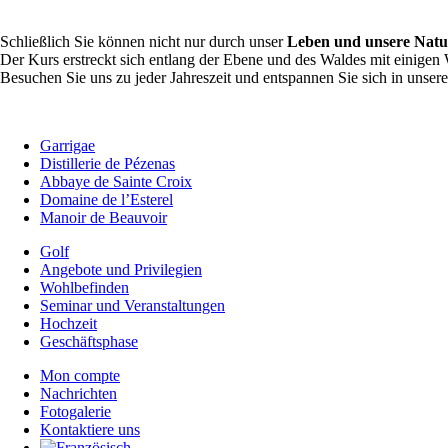
Schließlich Sie können nicht nur durch unser
Leben und unsere Nat
Der Kurs erstreckt sich entlang der Ebene und des Waldes mit einigen
Besuchen Sie uns zu jeder Jahreszeit und entspannen Sie sich in unse
Garrigae
Distillerie de Pézenas
Abbaye de Sainte Croix
Domaine de l’Esterel
Manoir de Beauvoir
Golf
Angebote und Privilegien
Wohlbefinden
Seminar und Veranstaltungen
Hochzeit
Geschäftsphase
Mon compte
Nachrichten
Fotogalerie
Kontaktiere uns