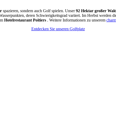
ur
spazieren, sondern auch Golf spielen. Unser
92 Hektar großer Wal
 Wasserpunkten, deren Schwierigkeitsgrad variiert. Im Herbst werden 
rem
Hotelrestaurant Poitiers
. Weitere Informationen zu unserem
charm
Entdecken Sie unseren Golfplatz