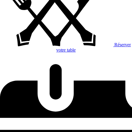
Réserver
votre table