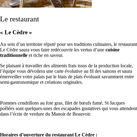
Le restaurant
« Le Cèdre »
Au sein d’un territoire réputé pour ses traditions culinaires, le restaurant
Le Cèdre saura vous faire redécouvrir les vertus d’une
cuisine
traditionnelle
et riche en saveur.
Se plaisant à travailler des aliments frais issus de la production locale,
l’équipe vous dévoilera une carte évolutive au fil des saisons et saura
émerveiller votre palais par le biais de plats évoluant savamment entre
semi-gastronomique et créations originales.
Pommes cendrillons au foie gras, filet de bœufs fumé, St Jacques
poêlées sont quelques-unes des escapades gustatives qui vous attendent
dans l’écrin de verdure du Manoir de Beauvoir.
Horaires d’ouverture du restaurant Le Cèdre :