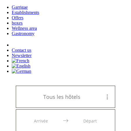
Garrigae
Establishments
Offers
boxes
Wellness area
Gastronomy
Log in
Contact us
Newsletter
Tous les hôtels