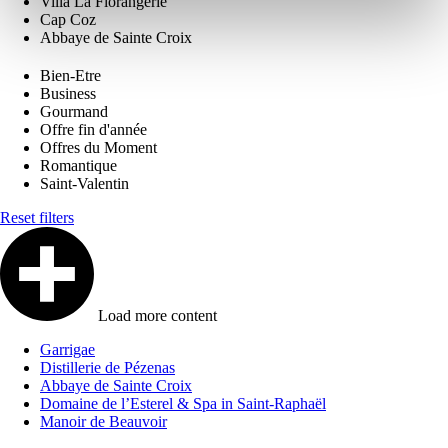
Villa La Florangerie
Cap Coz
Abbaye de Sainte Croix
Bien-Etre
Business
Gourmand
Offre fin d'année
Offres du Moment
Romantique
Saint-Valentin
Reset filters
Load more content
Garrigae
Distillerie de Pézenas
Abbaye de Sainte Croix
Domaine de l’Esterel & Spa in Saint-Raphaël
Manoir de Beauvoir