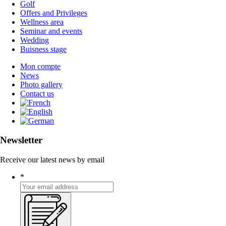
Golf
Offers and Privileges
Wellness area
Seminar and events
Wedding
Buisness stage
Mon compte
News
Photo gallery
Contact us
Newsletter
Receive our latest news by email
*