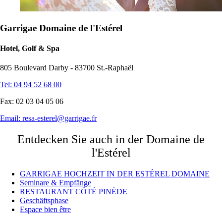
Garrigae Domaine de l'Estérel
Hotel, Golf & Spa
805 Boulevard Darby - 83700 St.-Raphaël
Tel: 04 94 52 68 00
Fax: 02 03 04 05 06
Email:
resa-esterel@garrigae.fr
Entdecken Sie auch in der Domaine de
l'Estérel
GARRIGAE HOCHZEIT IN DER ESTÉREL DOMAINE
Seminare & Empfänge
RESTAURANT CÔTÉ PINÈDE
Geschäftsphase
Espace bien être