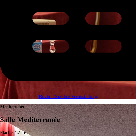
Buchen Sie Ihre Veranstaltung
Méditerranée
Salle Méditerranée
Fläche: 52 m²