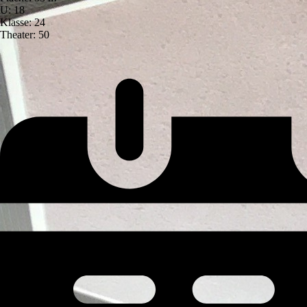
U: 18
Klasse: 24
Theater: 50