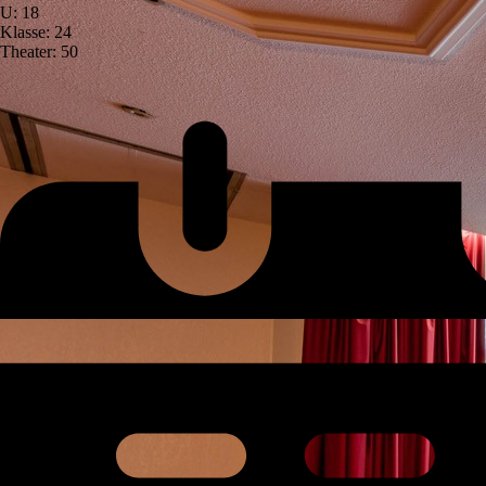
U: 18
Klasse: 24
Theater: 50