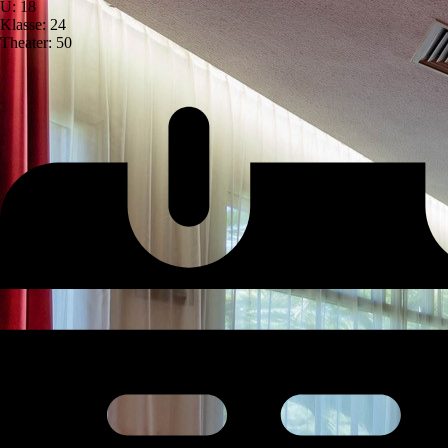
U: 18
Klasse: 24
Theater: 50