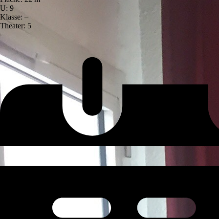
U: 9
Klasse: –
Theater: 5