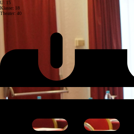
U: 15
Klasse: 18
Theater: 40