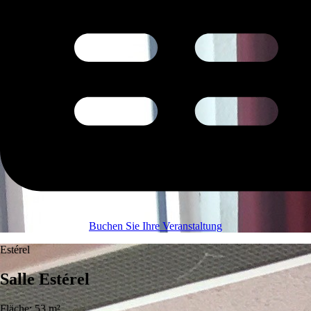
Buchen Sie Ihre Veranstaltung
Estérel
Salle Estérel
Fläche: 53 m²