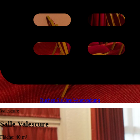
Buchen Sie Ihre Veranstaltung
Valescure
Salle Valescure
Fläche: 40 m²