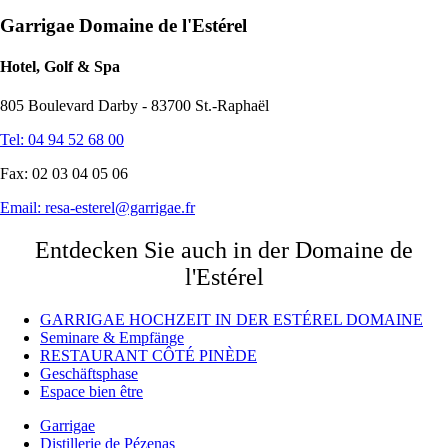
Garrigae Domaine de l'Estérel
Hotel, Golf & Spa
805 Boulevard Darby - 83700 St.-Raphaël
Tel: 04 94 52 68 00
Fax: 02 03 04 05 06
Email:
resa-esterel@garrigae.fr
Entdecken Sie auch in der Domaine de
l'Estérel
GARRIGAE HOCHZEIT IN DER ESTÉREL DOMAINE
Seminare & Empfänge
RESTAURANT CÔTÉ PINÈDE
Geschäftsphase
Espace bien être
Garrigae
Distillerie de Pézenas