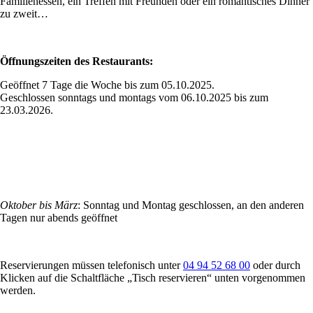
Familienessen, ein Treffen mit Freunden oder ein romantisches Dinner
zu zweit…
Öffnungszeiten des Restaurants:
Geöffnet 7 Tage die Woche bis zum 05.10.2025.
Geschlossen sonntags und montags vom 06.10.2025 bis zum
23.03.2026.
Oktober bis März
: Sonntag und Montag geschlossen, an den anderen
Tagen nur abends geöffnet
Reservierungen müssen telefonisch unter
04 94 52 68 00
oder durch
Klicken auf die Schaltfläche „Tisch reservieren“ unten vorgenommen
werden.