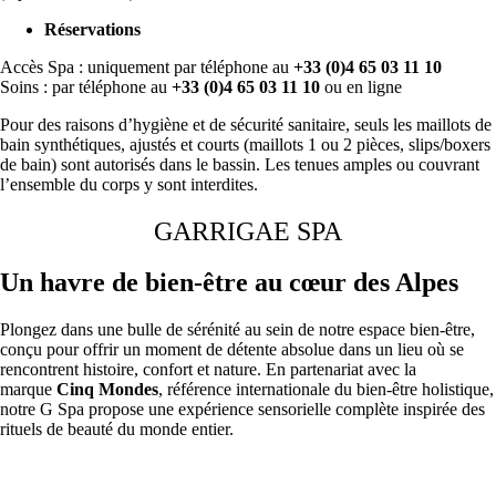
Réservations
Accès Spa : uniquement par téléphone au
+33 (0)4 65 03 11 10
Soins : par téléphone au
+33 (0)4 65 03 11 10
ou en ligne
Pour des raisons d’hygiène et de sécurité sanitaire, seuls les maillots de
bain synthétiques, ajustés et courts (maillots 1 ou 2 pièces, slips/boxers
de bain) sont autorisés dans le bassin. Les tenues amples ou couvrant
l’ensemble du corps y sont interdites.
GARRIGAE SPA
Un havre de bien-être au cœur des Alpes
Plongez dans une bulle de sérénité au sein de notre espace bien-être,
conçu pour offrir un moment de détente absolue dans un lieu où se
rencontrent histoire, confort et nature. En partenariat avec la
marque
Cinq Mondes
, référence internationale du bien-être holistique,
notre G Spa propose une expérience sensorielle complète inspirée des
rituels de beauté du monde entier.