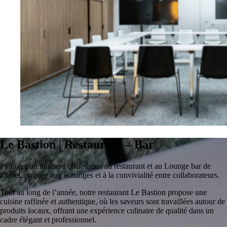
Le Bastion | Restaurant – Bar
Partagez un moment chaleureux au restaurant et au Lounge bar de
l’hôtel, propice aux échanges et à la convivialité entre collaborateurs.
Tout au long de l’année, notre restaurant Le Bastion propose une
cuisine raffinée et authentique, où les saveurs sont travaillées autour de
produits locaux, offrant une expérience culinaire de qualité dans un
cadre élégant et professionnel.