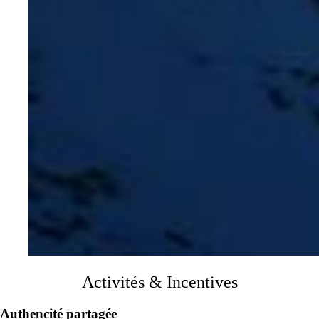
Activités & Incentives
Authencité partagée