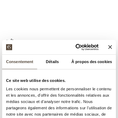
d’occupants
fr
en
de
Consentement
Détails
À propos des cookies
Ce site web utilise des cookies.
Les cookies nous permettent de personnaliser le contenu
et les annonces, d'offrir des fonctionnalités relatives aux
médias sociaux et d'analyser notre trafic. Nous
partageons également des informations sur l'utilisation de
notre site avec nos partenaires de médias sociaux, de