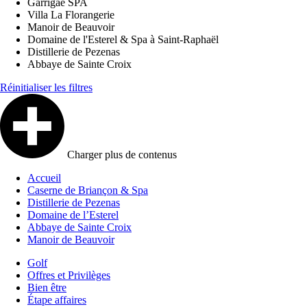
Garrigae SPA
Villa La Florangerie
Manoir de Beauvoir
Domaine de l'Esterel & Spa à Saint-Raphaël
Distillerie de Pezenas
Abbaye de Sainte Croix
Réinitialiser les filtres
Charger plus de contenus
Accueil
Caserne de Briançon & Spa
Distillerie de Pezenas
Domaine de l’Esterel
Abbaye de Sainte Croix
Manoir de Beauvoir
Golf
Offres et Privilèges
Bien être
Étape affaires