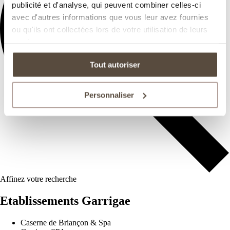
publicité et d'analyse, qui peuvent combiner celles-ci
avec d'autres informations que vous leur avez fournies
ou qu'ils ont collectées lors de votre utilisation de leurs
services.
Tout autoriser
Personnaliser
Affinez votre recherche
Etablissements Garrigae
Caserne de Briançon & Spa