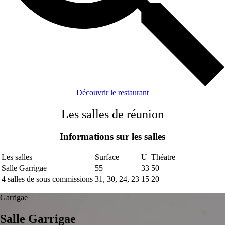
Découvrir le restaurant
Les salles de réunion
Informations sur les salles
Les salles
Surface
U
Théatre
Salle Garrigae
55
33
50
4 salles de sous commissions
31, 30, 24, 23
15
20
Garrigae
Salle Garrigae