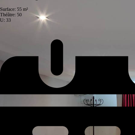
Surface: 55 m²
Théâtre: 50
U: 33