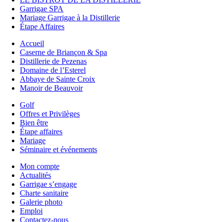
Garrigae SPA
Mariage Garrigae à la Distillerie
Étape Affaires
Accueil
Caserne de Briançon & Spa
Distillerie de Pezenas
Domaine de l’Esterel
Abbaye de Sainte Croix
Manoir de Beauvoir
Golf
Offres et Privilèges
Bien être
Étape affaires
Mariage
Séminaire et événements
Mon compte
Actualités
Garrigae s’engage
Charte sanitaire
Galerie photo
Emploi
Contactez-nous