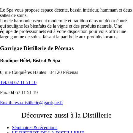
Le Spa vous propose espace détente, bassin intérieur, hammam et deux
salles de soins.
Il mêle harmonieusement modernité et tradition dans un décor épuré
qui souligne les bienfaits de la vigne et des produits naturels. Une
équipe de professionnels est à votre disposition pour vous offrir une
large gamme de soins, faisant la part belle aux produits locaux.
Garrigae Distillerie de Pézenas
Boutique Hôtel, Bistrot & Spa
6, rue Calquières Hautes - 34120 Pézenas
Tel: 04 67 11 51 10
Fax: 04 67 11 51 19
Email:
resa-distillerie@garrigae.fr
Découvrez aussi à la Distillerie
Séminaires & réceptions
LE BISTROT DE LA DISTILLERIE