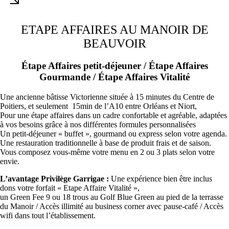
ETAPE AFFAIRES AU MANOIR DE
BEAUVOIR
Étape Affaires petit-déjeuner / Étape Affaires
Gourmande / Étape Affaires Vitalité
Une ancienne bâtisse Victorienne située à 15 minutes du Centre de
Poitiers, et seulement 15min de l’A10 entre Orléans et Niort,
Pour une étape affaires dans un cadre confortable et agréable, adaptées
à vos besoins grâce à nos différentes formules personnalisées
Un petit-déjeuner « buffet », gourmand ou express selon votre agenda.
Une restauration traditionnelle à base de produit frais et de saison.
Vous composez vous-même votre menu en 2 ou 3 plats selon votre
envie.
L’avantage Privilège Garrigae :
Une expérience bien être inclus
dons votre forfait « Etape Affaire Vitalité »,
un Green Fee 9 ou 18 trous au Golf Blue Green au pied de la terrasse
du Manoir / Accès illimité au business corner avec pause-café / Accès
wifi dans tout l’établissement.