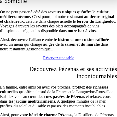
à domicile
On ne peut passer à côté des
saveurs uniques qu’offre la cuisine
méditerranéenne.
C’est pourquoi notre restaurant
au décor original
et chaleureux
, célèbre dans chaque assiette le
terroir du Languedoc
.
Voyagez à travers les saveurs des plats accompagnés de vins
d’inspirations régionales disponible dans
notre bar à vins.
Ainsi, découvrez l’alliance entre le
bistrot et une cuisine raffinée
avec un menu qui change
au gré de la saison et du marché
dans
notre restaurant gastronomique…
Réservez une table
Découvrez Pézenas et ses activités
incontournables
En famille, entre amis ou avec vos proches, profitez
des richesses
culturelles
qu’offrent le sud de la France et le Languedoc-Roussillon.
Baladez vous au cœur des
rues pavées de Pézenas
et relaxez vous
dans
les jardins méditerranéens.
A quelques minutes de la mer,
profitez du soleil et du sable et passez des moments inoubliables …
Ainsi, pour votre
hôtel de charme Pézenas,
la Distillerie de Pézenas